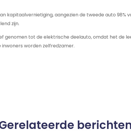
van kapitaalvernietiging, aangezien de tweede auto 98% van
end zijn.
ief genomen tot de elektrische deelauto, omdat het de l
de inwoners worden zelfredzamer.
Gerelateerde berichte