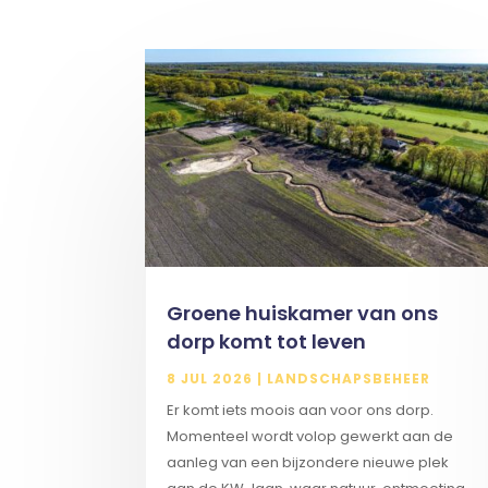
Groene huiskamer van ons
dorp komt tot leven
8 JUL 2026
|
LANDSCHAPSBEHEER
Er komt iets moois aan voor ons dorp.
Momenteel wordt volop gewerkt aan de
aanleg van een bijzondere nieuwe plek