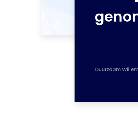
genom
Duurzaam Willems