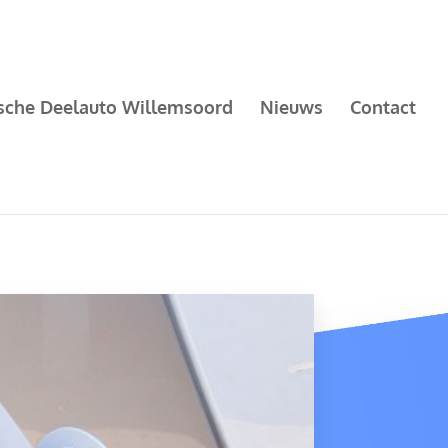
ische Deelauto Willemsoord
Nieuws
Contact