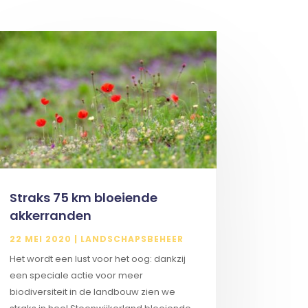
Straks 75 km bloeiende
akkerranden
22 MEI 2020
|
LANDSCHAPSBEHEER
Het wordt een lust voor het oog: dankzij
een speciale actie voor meer
biodiversiteit in de landbouw zien we