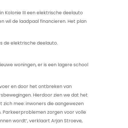
 Kolonie III een elektrische deelauto
 wil de laadpaal financieren. Het plan
s de elektrische deelauto.
euwe woningen, er is een lagere school
rvoer en door het ontbreken van
rsbewegingen. Hierdoor zien we dat het
et zich mee: inwoners die aangewezen
n. Parkeerproblemen zorgen voor volle
nnen wordt’, verklaart Arjan Stroeve,