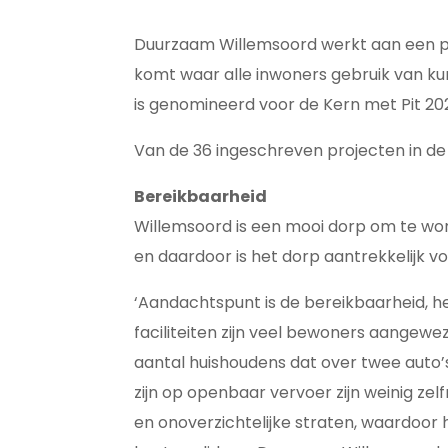
Duurzaam Willemsoord werkt aan een plan
komt waar alle inwoners gebruik van ku
is genomineerd voor de Kern met Pit 202
Van de 36 ingeschreven projecten in de p
Bereikbaarheid
Willemsoord is een mooi dorp om te won
en daardoor is het dorp aantrekkelijk v
‘Aandachtspunt is de bereikbaarheid, h
faciliteiten zijn veel bewoners aangew
aantal huishoudens dat over twee auto’
zijn op openbaar vervoer zijn weinig z
en onoverzichtelijke straten, waardoor 