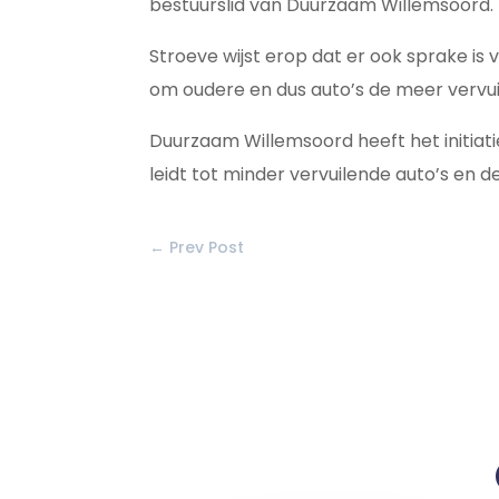
bestuurslid van Duurzaam Willemsoord.
Stroeve wijst erop dat er ook sprake is 
om oudere en dus auto’s de meer vervuil
Duurzaam Willemsoord heeft het initiat
leidt tot minder vervuilende auto’s en 
←
Prev Post