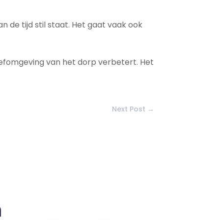
 de tijd stil staat. Het gaat vaak ook
eefomgeving van het dorp verbetert. Het
Next Post
→
n