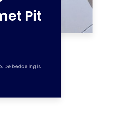
et Pit
. De bedoeling is