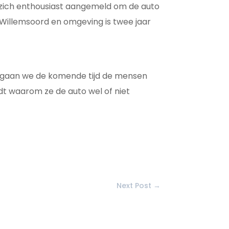
 zich enthousiast aangemeld om de auto
 Willemsoord en omgeving is twee jaar
n, gaan we de komende tijd de mensen
dt waarom ze de auto wel of niet
Next Post
→