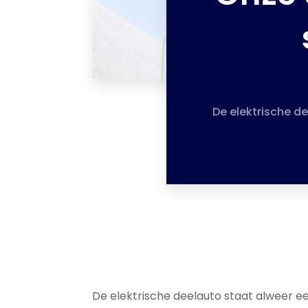
De elektrische d
De elektrische deelauto staat alweer e