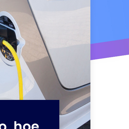
o, hoe