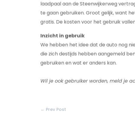
laadpaal aan de Steenwijkerweg vertra
te gaan gebruiken. Groot gelijk, want 
gratis. De kosten voor het gebruik vall
Inzicht in gebruik
We hebben het idee dat de auto nog nie
die zich destijds hebben aangemeld ben
gebruiken en wat er anders kan.
Wil je ook gebruiker worden, meld je a
←
Prev Post