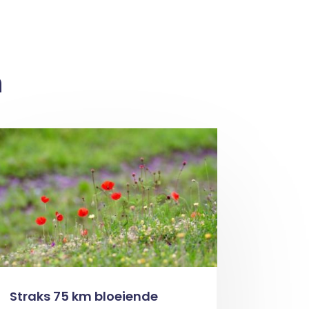
n
Straks 75 km bloeiende