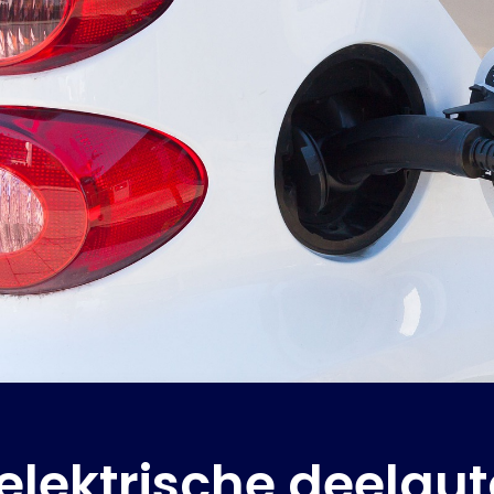
elektrische deelaut