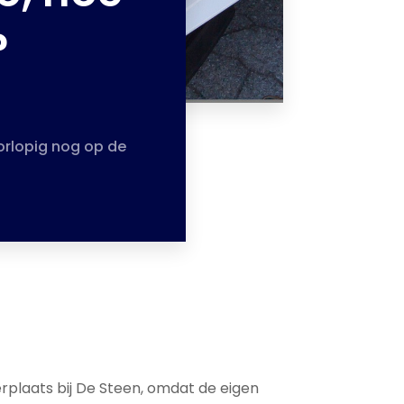
?
orlopig nog op de
rplaats bij De Steen, omdat de eigen