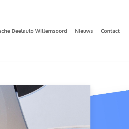
ische Deelauto Willemsoord
Nieuws
Contact