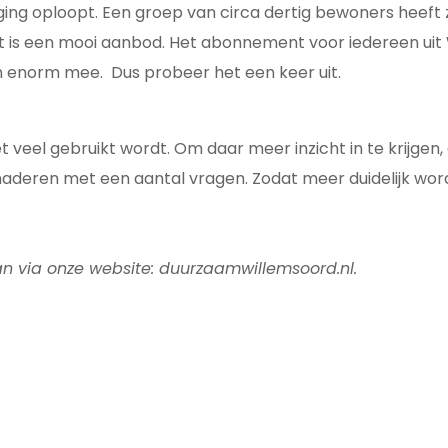
ging oploopt. Een groep van circa dertig bewoners heeft
het is een mooi aanbod. Het abonnement voor iedereen uit
en enorm mee. Dus probeer het een keer uit.
t veel gebruikt wordt. Om daar meer inzicht in te krijge
aderen met een aantal vragen. Zodat meer duidelijk wor
an via onze website: duurzaamwillemsoord.nl.